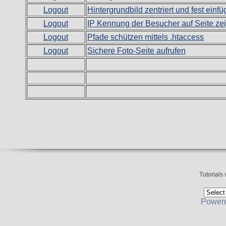
Logout
Hintergrundbild zentriert und fest einf
Logout
IP Kennung der Besucher auf Seite ze
Logout
Pfade schützen mittels .htaccess
Logout
Sichere Foto-Seite aufrufen
Tutorials
Power